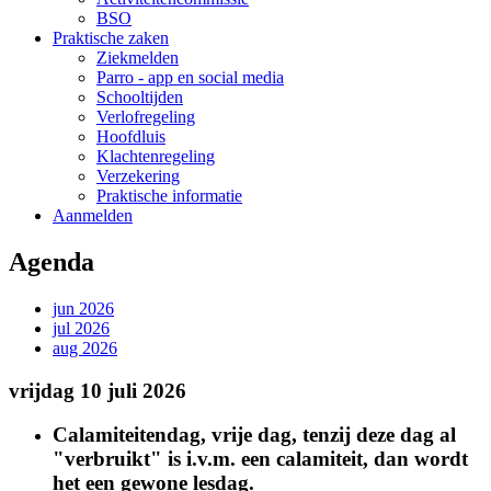
BSO
Praktische zaken
Ziekmelden
Parro - app en social media
Schooltijden
Verlofregeling
Hoofdluis
Klachtenregeling
Verzekering
Praktische informatie
Aanmelden
Agenda
jun 2026
jul 2026
aug 2026
vrijdag 10 juli 2026
Calamiteitendag, vrije dag, tenzij deze dag al
"verbruikt" is i.v.m. een calamiteit, dan wordt
het een gewone lesdag.