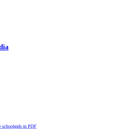
dia
 schoolgids in PDF