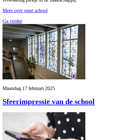
Meer over onze school
Ga verder
Maandag 17 februari 2025
Sfeerimpressie van de school