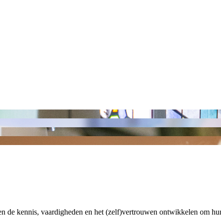
ren de kennis, vaardigheden en het (zelf)vertrouwen ontwikkelen om hun