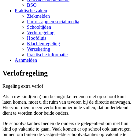
BSO
Praktische zaken
Ziekmelden
Parro - app en social media
Schooltijden
Verlofregeling
Hoofdluis
Klachtenregeling
Verzekering
Praktische informatie
Aanmelden
Verlofregeling
Regeling extra verlof
Als u uw kind(eren) om belangrijke redenen niet op school kunt
laten komen, moet u dit ruim van tevoren bij de directie aanvragen.
Hiervoor dient u een verlofformulier in te vullen, dat ondertekend
dient te worden door beide ouders.
De schoolvakanties bieden de ouders de gelegenheid om met hun
kind op vakantie te gaan. Vaak komen er op school ook aanvragen
binnen om buiten de vastgestelde schoolvakanties op vakantie te