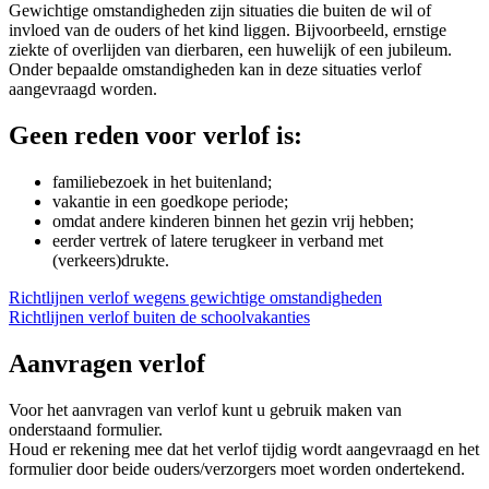
Gewichtige omstandigheden zijn situaties die buiten de wil of
invloed van de ouders of het kind liggen. Bijvoorbeeld, ernstige
ziekte of overlijden van dierbaren, een huwelijk of een jubileum.
Onder bepaalde omstandigheden kan in deze situaties verlof
aangevraagd worden.
Geen reden voor verlof is:
familiebezoek in het buitenland;
vakantie in een goedkope periode;
omdat andere kinderen binnen het gezin vrij hebben;
eerder vertrek of latere terugkeer in verband met
(verkeers)drukte.
Richtlijnen verlof wegens gewichtige omstandigheden
Richtlijnen verlof buiten de schoolvakanties
Aanvragen verlof
Voor het aanvragen van verlof kunt u gebruik maken van
onderstaand formulier.
Houd er rekening mee dat het verlof tijdig wordt aangevraagd en het
formulier door beide ouders/verzorgers moet worden ondertekend.