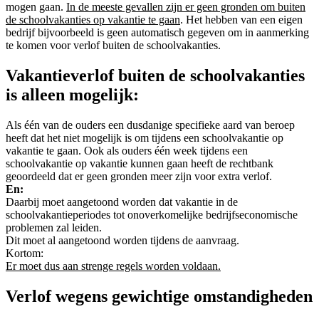
mogen gaan.
In de meeste gevallen zijn er geen gronden om buiten
de schoolvakanties op vakantie te gaan
. Het hebben van een eigen
bedrijf bijvoorbeeld is geen automatisch gegeven om in aanmerking
te komen voor verlof buiten de schoolvakanties.
Vakantieverlof buiten de schoolvakanties
is alleen mogelijk:
Als één van de ouders een dusdanige specifieke aard van beroep
heeft dat het niet mogelijk is om tijdens een schoolvakantie op
vakantie te gaan. Ook als ouders één week tijdens een
schoolvakantie op vakantie kunnen gaan heeft de rechtbank
geoordeeld dat er geen gronden meer zijn voor extra verlof.
En:
Daarbij moet aangetoond worden dat vakantie in de
schoolvakantieperiodes tot onoverkomelijke bedrijfseconomische
problemen zal leiden.
Dit moet al aangetoond worden tijdens de aanvraag.
Kortom:
Er moet dus aan strenge regels worden voldaan.
Verlof wegens gewichtige omstandigheden