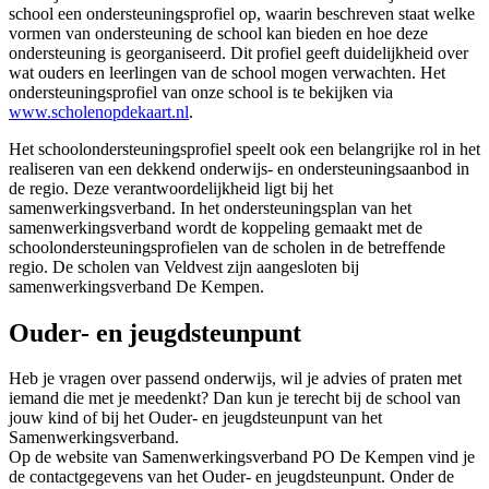
school een ondersteuningsprofiel op, waarin beschreven staat welke
vormen van ondersteuning de school kan bieden en hoe deze
ondersteuning is georganiseerd. Dit profiel geeft duidelijkheid over
wat ouders en leerlingen van de school mogen verwachten. Het
ondersteuningsprofiel van onze school is te bekijken via
www.scholenopdekaart.nl
.
Het schoolondersteuningsprofiel speelt ook een belangrijke rol in het
realiseren van een dekkend onderwijs- en ondersteuningsaanbod in
de regio. Deze verantwoordelijkheid ligt bij het
samenwerkingsverband. In het ondersteuningsplan van het
samenwerkingsverband wordt de koppeling gemaakt met de
schoolondersteuningsprofielen van de scholen in de betreffende
regio. De scholen van Veldvest zijn aangesloten bij
samenwerkingsverband De Kempen.
Ouder- en jeugdsteunpunt
Heb je vragen over passend onderwijs, wil je advies of praten met
iemand die met je meedenkt? Dan kun je terecht bij de school van
jouw kind of bij het Ouder- en jeugdsteunpunt van het
Samenwerkingsverband.
Op de website van Samenwerkingsverband PO De Kempen vind je
de contactgegevens van het Ouder- en jeugdsteunpunt. Onder de