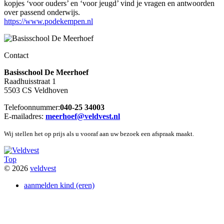
kopjes ‘voor ouders’ en ‘voor jeugd’ vind je vragen en antwoorden
over passend onderwijs.
https://www.podekempen.nl
Contact
Basisschool De Meerhoef
Raadhuisstraat 1
5503 CS Veldhoven
Telefoonnummer:
040-25 34003
E-mailadres:
meerhoef@veldvest.nl
Wij stellen het op prijs als u vooraf aan uw bezoek een afspraak maakt.
Top
© 2026
veldvest
aanmelden kind (eren)