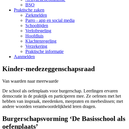
BSO
Praktische zaken
Ziekmelden
Parro - app en social media
Schooltijden
Verlofregeling
Hoofdluis
Klachtenregeling
Verzekering
Praktische informatie
Aanmelden
Kinder-medezeggenschapsraad
Van waarden naar meerwaarde
De school als oefenplaats voor burgerschap. Leerlingen ervaren
democratie in de praktijk en participeren mee. Ze oefenen met het
hebben van inspraak, meedenken, meepraten en meebeslissen; met
andere woorden verantwoordelijkheid leren dragen.
Burgerschapsvorming ‘De Basisschool als
oefenplaats’