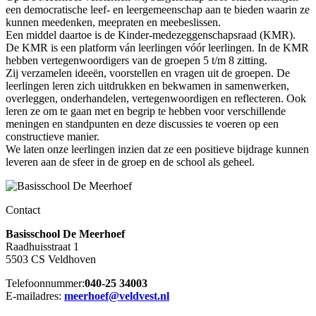
een democratische leef- en leergemeenschap aan te bieden waarin ze
kunnen meedenken, meepraten en meebeslissen.
Een middel daartoe is de Kinder-medezeggenschapsraad (KMR).
De KMR is een platform ván leerlingen vóór leerlingen. In de KMR
hebben vertegenwoordigers van de groepen 5 t/m 8 zitting.
Zij verzamelen ideeën, voorstellen en vragen uit de groepen. De
leerlingen leren zich uitdrukken en bekwamen in samenwerken,
overleggen, onderhandelen, vertegenwoordigen en reflecteren. Ook
leren ze om te gaan met en begrip te hebben voor verschillende
meningen en standpunten en deze discussies te voeren op een
constructieve manier.
We laten onze leerlingen inzien dat ze een positieve bijdrage kunnen
leveren aan de sfeer in de groep en de school als geheel.
Contact
Basisschool De Meerhoef
Raadhuisstraat 1
5503 CS Veldhoven
Telefoonnummer:
040-25 34003
E-mailadres:
meerhoef@veldvest.nl