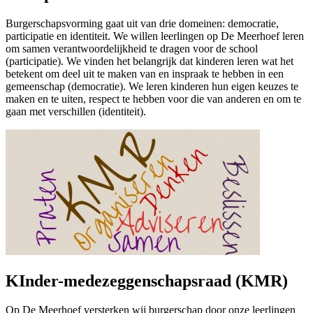
Burgerschapsvorming gaat uit van drie domeinen: democratie,
participatie en identiteit. We willen leerlingen op De Meerhoef leren
om samen verantwoordelijkheid te dragen voor de school
(participatie). We vinden het belangrijk dat kinderen leren wat het
betekent om deel uit te maken van en inspraak te hebben in een
gemeenschap (democratie). We leren kinderen hun eigen keuzes te
maken en te uiten, respect te hebben voor die van anderen en om te
gaan met verschillen (identiteit).
KInder-medezeggenschapsraad (KMR)
Op De Meerhoef versterken wij burgerschap door onze leerlingen