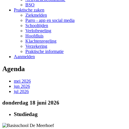
BSO
Praktische zaken
Ziekmelden
Parro - app en social media
Schooltijden
Verlofregeling
Hoofdluis
Klachtenregeling
Verzekering
Praktische informatie
Aanmelden
Agenda
mei 2026
jun 2026
jul 2026
donderdag 18 juni 2026
Studiedag